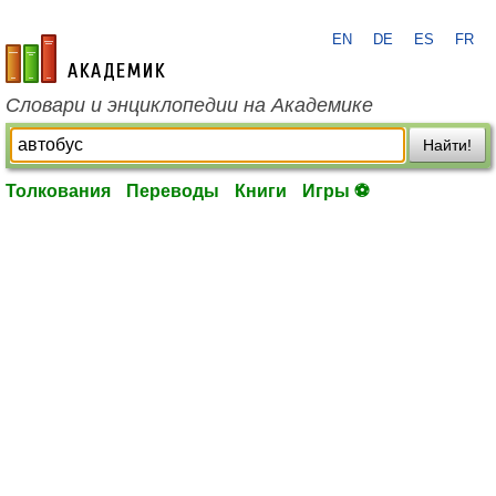
EN
DE
ES
FR
academic.ru
Словари и энциклопедии на Академике
Найти!
Толкования
Переводы
Книги
Игры ⚽